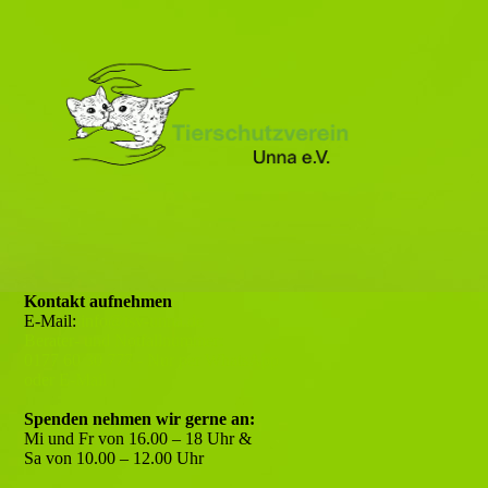
Kontakt aufnehmen
E-Mail:
info@tsv-unna.de
Berater- und Notfallnummer:
0177 60 30 777 - Nur per WhatsApp
oder E-Mail
Spenden nehmen wir gerne an:
Mi und Fr von 16.00 – 18 Uhr &
Sa von 10.00 – 12.00 Uhr