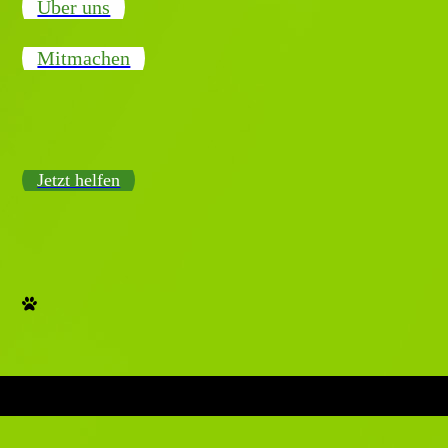
Über uns
Mitmachen
Jetzt helfen