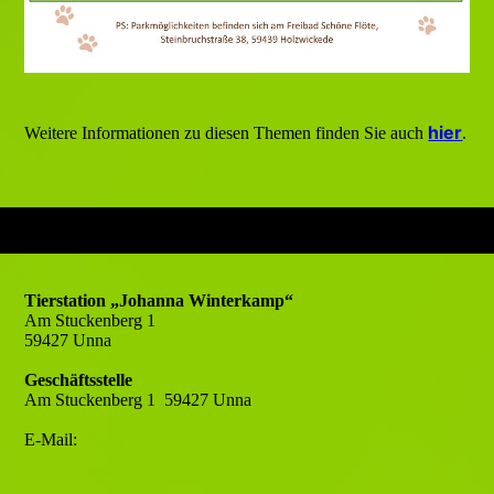
hier
Weitere Informationen zu diesen Themen finden Sie auch
.
Tierstation „Johanna Winterkamp“
Am Stuckenberg 1
59427 Unna
Geschäftsstelle
Am Stuckenberg 1 59427 Unna
E-Mail:
info@tsv-unna.de