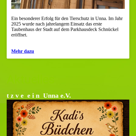
Ein besonderer Erfolg für den Tierschutz in Unna. Im Jahr
2025 wurde nach jahrelangem Einsatz das erste
Taubenhaus der Stadt auf dem Parkhausdeck Schnückel
eröffnet.
Mehr dazu
Aktuelles
t z v e e i n Unna e.V.